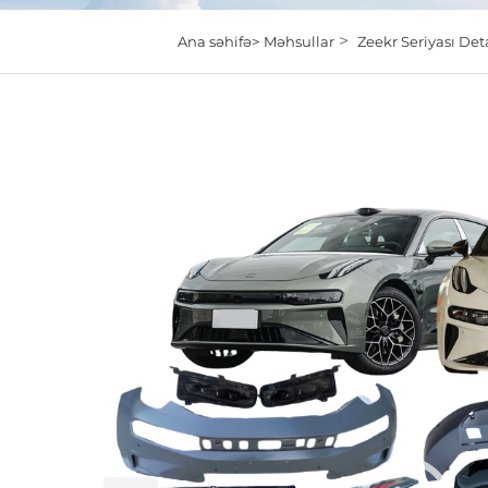
>
Ana səhifə>
Məhsullar
Zeekr Seriyası Det