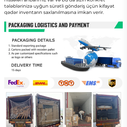
tələblərinizə uyğun sürətli göndəriş üçün kifayət
qədər inventarın saxlanılmasına imkan verir.