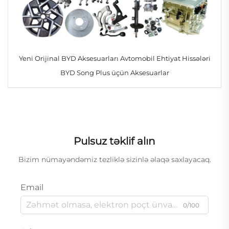
Yeni Orijinal BYD Aksesuarları Avtomobil Ehtiyat Hissələri
BYD Song Plus üçün Aksesuarlar
Pulsuz təklif alın
Bizim nümayəndəmiz tezliklə sizinlə əlaqə saxlayacaq.
Email
0/100