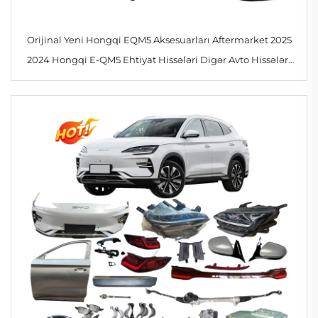
Orijinal Yeni Hongqi EQM5 Aksesuarları Aftermarket 2025
2024 Hongqi E-QM5 Ehtiyat Hissələri Digər Avto Hissələri
Tam Gövdə Dəstləri