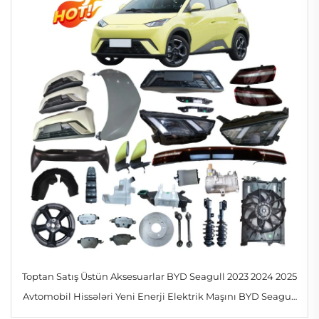
Toptan Satış Üstün Aksesuarlar BYD Seagull 2023 2024 2025
Avtomobil Hissələri Yeni Enerji Elektrik Maşını BYD Seagull
Ehtiyat Hissələri