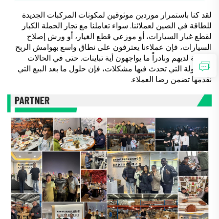
لقد كنا باستمرار موردين موثوقين لمكونات المركبات الجديدة
للطاقة في الصين لعملائنا. سواء تعاملنا مع تجار الجملة الكبار
لقطع غيار السيارات، أو موزعي قطع الغيار، أو ورش إصلاح
السيارات، فإن عملاءنا يعترفون على نطاق واسع بهوامش الربح
الحالية لديهم ونادراً ما يواجهون أية تباينات. حتى في الحالات
المعزولة التي تحدث فيها مشكلات، فإن حلول ما بعد البيع التي
نقدمها تضمن رضا العملاء.