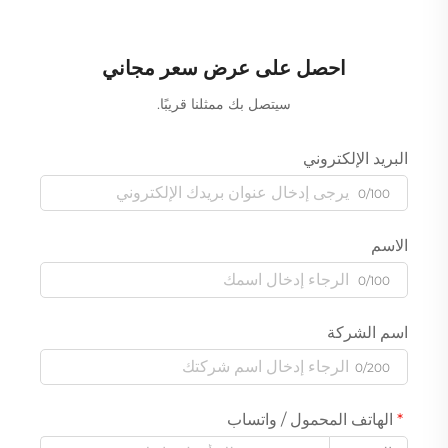
احصل على عرض سعر مجاني
سيتصل بك ممثلنا قريبًا.
البريد الإلكتروني
0/100
الاسم
0/100
اسم الشركة
0/200
الهاتف المحمول / واتساب