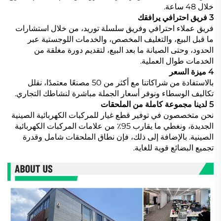
خلال 48 ساعة.
3 فريق احترافي يرافقك
فريق عملاء احترافي وفريق سلسلة توريد، من خلال استشارات
ما قبل البيع، والتغليف المخصص، والخدمات اللوجستية عبر
الحدود، وحتى الصيانة ما بعد البيع، لتقديم دورة مغلقة من
الخدمات طوال العملية.
4 ميزة السعر
بالاستفادة من شراكاتنا مع أكثر من 50 مصنعًا معتمدًا، نقلل
تكاليف الوسطاء ونوفر أسعار الجملة مباشرة لنشاطك التجاري.
5 لدينا مجموعة كاملة من الملحقات
نحن متخصصون في توفير قطع غيار للمركبات الكهربائية الصينية
الجديدة، ونغطي ما يقارب 95٪ من علامات المركبات الكهربائية
الصينية. بالإضافة إلى ذلك، فإن نطاق الملحقات شامل وقدرة
تجميع البضائع قوية للغاية.