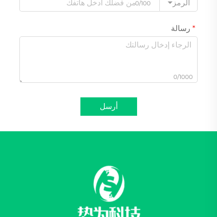
الرمز
0/100
رسالة
0/1000
أرسل