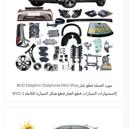
مورد الجملة قطع غيار BYD Dolphin Dolphine Mini Plus
إكسسوارات السيارات قطع الغيار قطع هيكل السيارة الكاملة لـ BYD
متوفرة في المخزن