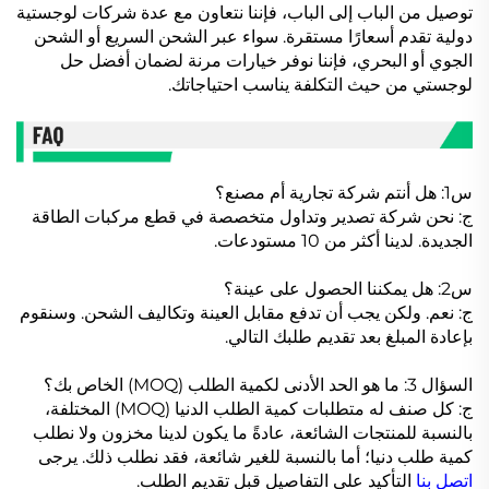
توصيل من الباب إلى الباب، فإننا نتعاون مع عدة شركات لوجستية
دولية تقدم أسعارًا مستقرة. سواء عبر الشحن السريع أو الشحن
الجوي أو البحري، فإننا نوفر خيارات مرنة لضمان أفضل حل
لوجستي من حيث التكلفة يناسب احتياجاتك.
س1: هل أنتم شركة تجارية أم مصنع؟
ج: نحن شركة تصدير وتداول متخصصة في قطع مركبات الطاقة
الجديدة. لدينا أكثر من 10 مستودعات.
س2: هل يمكننا الحصول على عينة؟
ج: نعم. ولكن يجب أن تدفع مقابل العينة وتكاليف الشحن. وسنقوم
بإعادة المبلغ بعد تقديم طلبك التالي.
السؤال 3: ما هو الحد الأدنى لكمية الطلب (MOQ) الخاص بك؟
ج: كل صنف له متطلبات كمية الطلب الدنيا (MOQ) المختلفة،
بالنسبة للمنتجات الشائعة، عادةً ما يكون لدينا مخزون ولا نطلب
كمية طلب دنيا؛ أما بالنسبة للغير شائعة، فقد نطلب ذلك. يرجى
اتصل بنا
التأكيد على التفاصيل قبل تقديم الطلب.