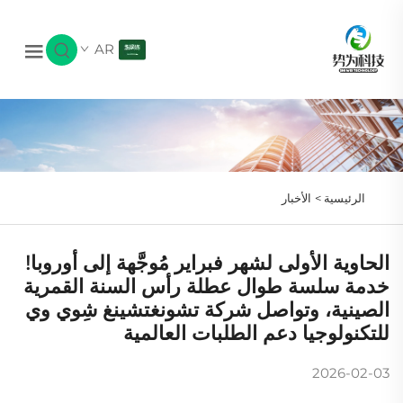
AR
الرئيسية >
الأخبار
الحاوية الأولى لشهر فبراير مُوجَّهة إلى أوروبا!
خدمة سلسة طوال عطلة رأس السنة القمرية
الصينية، وتواصل شركة تشونغتشينغ شِوي وي
للتكنولوجيا دعم الطلبات العالمية
2026-02-03