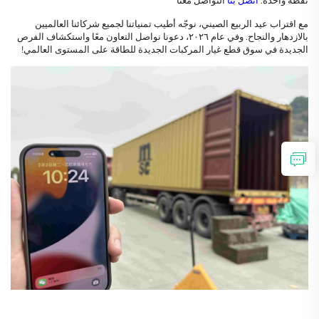
نقطة واحدة.
اتصل بنا
التواصل معنا
مع اقتراب عيد الربيع الصيني، نوجّه أطيب تمنياتنا لجميع شركائنا العالميين
بالازدهار والنجاح. وفي عام ٢٠٢٦، دعونا نواصل التعاون معًا واستكشاف الفرص
الجديدة في سوق قطع غيار المركبات الجديدة للطاقة على المستوى العالمي!