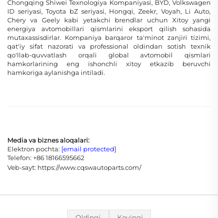
Chongqing Shiwei Texnologiya Kompaniyasi, BYD, Volkswagen
ID seriyasi, Toyota bZ seriyasi, Hongqi, Zeekr, Voyah, Li Auto,
Chery va Geely kabi yetakchi brendlar uchun Xitoy yangi
energiya avtomobillari qismlarini eksport qilish sohasida
mutaxassisdirlar. Kompaniya barqaror ta'minot zanjiri tizimi,
qat'iy sifat nazorati va professional oldindan sotish texnik
qo'llab-quvvatlash orqali global avtomobil qismlari
hamkorlarining eng ishonchli xitoy etkazib beruvchi
hamkoriga aylanishga intiladi.
Media va biznes aloqalari:
Elektron pochta:
[email protected]
Telefon: +86 18166595662
Veb-sayt:
https://www.cqswautoparts.com/
Oldingi
Keyingi