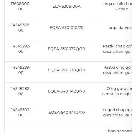
13608000-
orqa eshik shar
ELA-6306100A
00
—chap
14549368-
EQEA-6301010/70
orqa darvoz
00
14549292-
Pastki chap qo‘
EQEA-5301677Q/70
00
qisqichlari, gu
14549299-
Pastki o‘ng qo‘
EQEA-5301678Q/70
00
qisqichlari, gu
14549282-
O‘ng guruch
EQEA-5401142Q/70
00
o‘rnatish qisqic
14549303-
Yuqori chap qo
EQEA-5401141Q/70
00
qisqichlari, gu
Chap qanotn