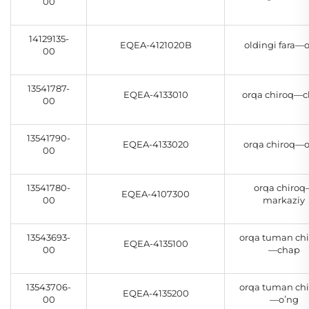
00
14129135-
EQEA-4121020B
oldingi fara—
00
13541787-
EQEA-4133010
orqa chiroq—
00
13541790-
EQEA-4133020
orqa chiroq—
00
13541780-
orqa chiro
EQEA-4107300
00
markaziy
13543693-
orqa tuman chi
EQEA-4135100
00
—chap
13543706-
orqa tuman chi
EQEA-4135200
00
—oʻng