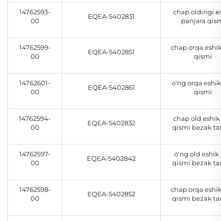
14762593-
chap oldingi e
EQEA-5402831
00
panjara qis
14762599-
chap orqa eshi
EQEA-5402851
00
qismi
14762601-
o'ng orqa eshi
EQEA-5402861
00
qismi
14762594-
chap old eshik
EQEA-5402832
00
qismi bezak tax
14762597-
o'ng old eshik
EQEA-5402842
00
qismi bezak tax
14762598-
chap orqa eshi
EQEA-5402852
00
qismi bezak tax