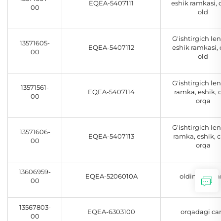
EQEA-5407111
eshik ramkasi,
00
old
G'ishtirgich len
13571605-
EQEA-5407112
eshik ramkasi, 
00
old
G'ishtirgich len
13571561-
EQEA-5407114
ramka, eshik, 
00
orqa
G'ishtirgich len
13571606-
EQEA-5407113
ramka, eshik, 
00
orqa
13606959-
EQEA-5206010A
oldindagi c
00
13567803-
EQEA-6303100
orqadagi c
00