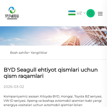
UZ
Bosh sahifa>
Yangiliklar
BYD Seagull ehtiyot qismlari uchun
qism raqamlari
2026-03-02
Kompaniyamiz asosan Xitoyda BYD, Hongqi, Toyota BZ seriyasi,
VW ID seriyasi, Xpeng va boshqa avtomobil qismlari kabi yangi
energiya vositalari uchun avtomobil qismlari bilan