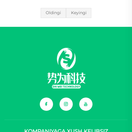
Oldingi
Keyingi
KOMPANIYAGA XUSH KELIBSIZ