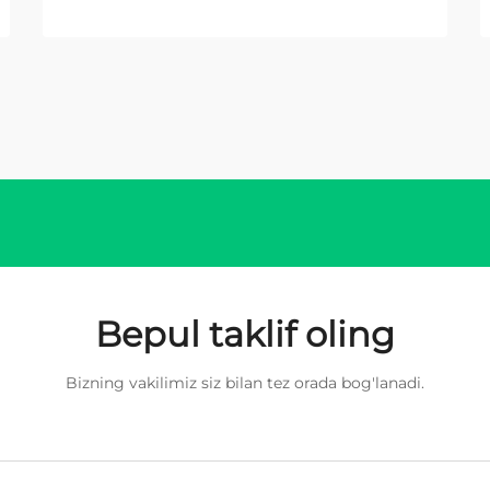
Bepul taklif oling
Bizning vakilimiz siz bilan tez orada bog'lanadi.