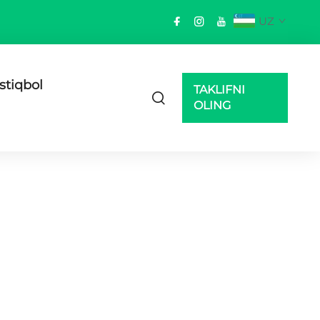
UZ
Istiqbol
TAKLIFNI
OLING