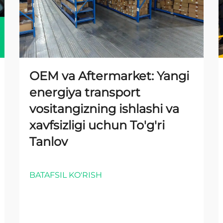
OEM va Aftermarket: Yangi
energiya transport
vositangizning ishlashi va
xavfsizligi uchun To'g'ri
Tanlov
BATAFSIL KO'RISH