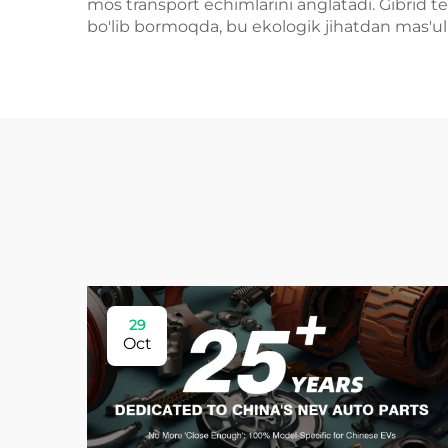
mos transport echimlarini anglatadi. Gibrid te
bo'lib bormoqda, bu ekologik jihatdan mas'ul 
29
Oct