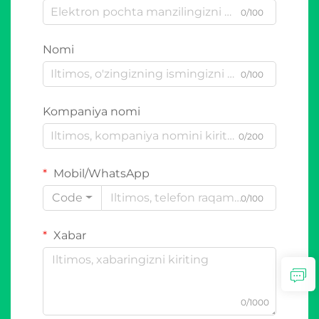
0/100
Nomi
0/100
Kompaniya nomi
0/200
Mobil/WhatsApp
Code
0/100
Xabar
0/1000