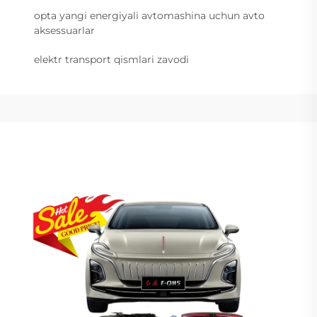
opta yangi energiyali avtomashina uchun avto
aksessuarlar
elektr transport qismlari zavodi