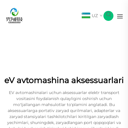
UZ
eV avtomashina aksessuarlari
EV avtomashinalari uchun aksessuarlar elektr transport
vositasini foydalanish qulayligini oshirish uchun
mo'ljallangan mahsulotlar to'plamini anglatadi. Bu
aksessuarlarga portativ zaryad qurilmalari, adapterlar va
zaryad stansiyalari tashkilotchilari kiritilgan zaryadlash
yechimlari, shuningdek, zaryadlangan port qopqoqlari va