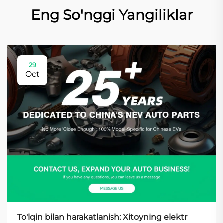
Eng So'nggi Yangiliklar
29
Oct
To'lqin bilan harakatlanish: Xitoyning elektr