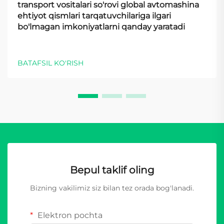
transport vositalari so'rovi global avtomashina
ehtiyot qismlari tarqatuvchilariga ilgari
bo'lmagan imkoniyatlarni qanday yaratadi
BATAFSIL KO'RISH
Bepul taklif oling
Bizning vakilimiz siz bilan tez orada bog'lanadi.
Elektron pochta