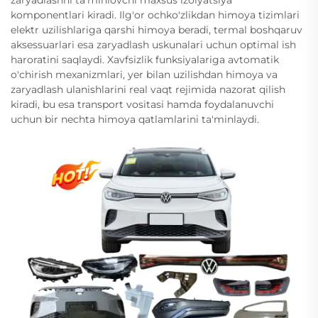
komponentlari kiradi. Ilg'or ochko'zlikdan himoya tizimlari
elektr uzilishlariga qarshi himoya beradi, termal boshqaruv
aksessuarlari esa zaryadlash uskunalari uchun optimal ish
haroratini saqlaydi. Xavfsizlik funksiyalariga avtomatik
o'chirish mexanizmlari, yer bilan uzilishdan himoya va
zaryadlash ulanishlarini real vaqt rejimida nazorat qilish
kiradi, bu esa transport vositasi hamda foydalanuvchi
uchun bir nechta himoya qatlamlarini ta'minlaydi.