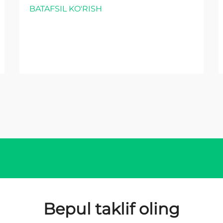
BATAFSIL KO'RISH
Bepul taklif oling