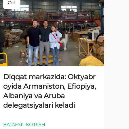
Oct
Diqqat markazida: Oktyabr
oyida Armaniston, Efiopiya,
Albaniya va Aruba
delegatsiyalari keladi
BATAFSIL KO'RISH