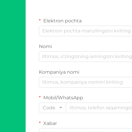
Elektron pochta
Nomi
Kompaniya nomi
Mobil/WhatsApp
Code
Xabar