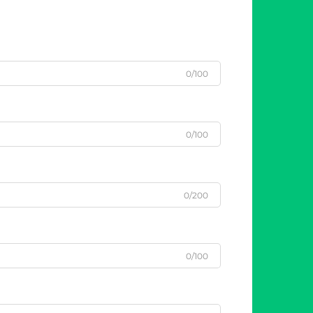
0/100
0/100
0/200
0/100