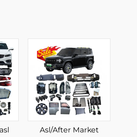
asl
Asl/After Market