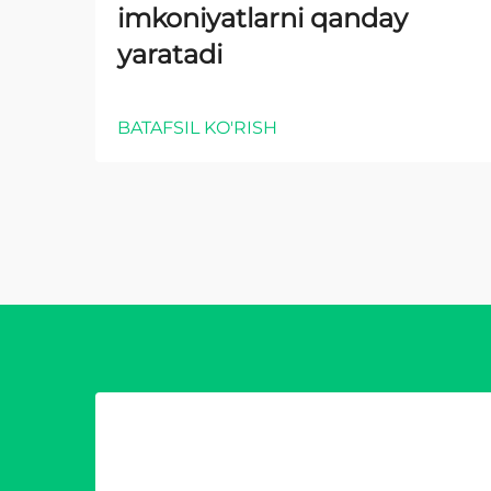
imkoniyatlarni qanday
yaratadi
BATAFSIL KO'RISH