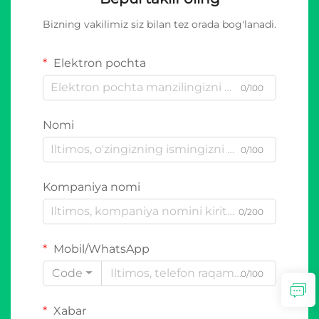
Bizning vakilimiz siz bilan tez orada bog'lanadi.
Elektron pochta
0/100
Nomi
0/100
Kompaniya nomi
0/200
Mobil/WhatsApp
Code
0/100
Xabar