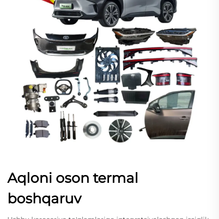
Aqloni oson termal
boshqaruv