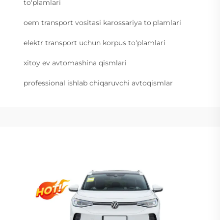
to'plamlari
oem transport vositasi karossariya to'plamlari
elektr transport uchun korpus to'plamlari
xitoy ev avtomashina qismlari
professional ishlab chiqaruvchi avtoqismlar