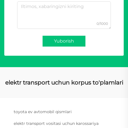
0/1000
Yuborish
elektr transport uchun korpus to'plamlari
toyota ev avtomobil qismlari
elektr transport vositasi uchun karossariya