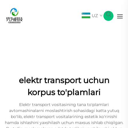
UZ
elektr transport uchun
korpus to'plamlari
Elektr transport vositasining tana to'plamlari
avtomashinalarni moslashtirish sohasidagi katta yutuq
bo'lib, elektr transport vositalarining estetik ko'rinishi
hamda ishlashini yaxshilash uchun maxsus ishlab chiqilgan.