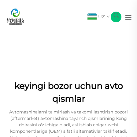
UZ
keyingi bozor uchun avto
qismlar
Avtomashinalarni ta'mirlash va takomillashtirish bozori
(aftermarket) avtomashina tayanch qismlarining keng
doirasini o'z ichiga oladi, asl ishlab chiqaruvchi
komponentlariga (OEM) sifatli alternativlar taklif etadi.