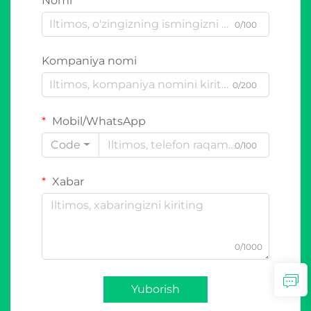
Nomi
0/100
Kompaniya nomi
0/200
Mobil/WhatsApp
Code
0/100
Xabar
0/1000
Yuborish