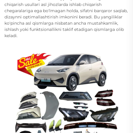
chiqarish usullari asl jihozlarda ishlab chiqarish
chegaralariga ega bo'lmagan holda, sifatni barqaror saqlab,
dizaynni optimallashtirish imkonini beradi. Bu yangiliklar
ko'pincha asl qismlarga nisbatan ancha mustahkamlik,
ishlash yoki funktsionallikni taklif etadigan qismlarga olib
keladi.