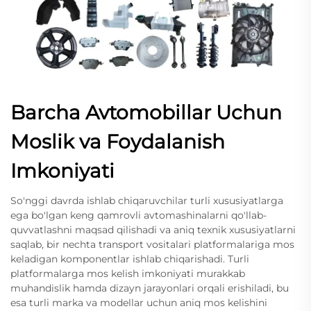
Barcha Avtomobillar Uchun
Moslik va Foydalanish
Imkoniyati
So'nggi davrda ishlab chiqaruvchilar turli xususiyatlarga
ega bo'lgan keng qamrovli avtomashinalarni qo'llab-
quvvatlashni maqsad qilishadi va aniq texnik xususiyatlarni
saqlab, bir nechta transport vositalari platformalariga mos
keladigan komponentlar ishlab chiqarishadi. Turli
platformalarga mos kelish imkoniyati murakkab
muhandislik hamda dizayn jarayonlari orqali erishiladi, bu
esa turli marka va modellar uchun aniq mos kelishini