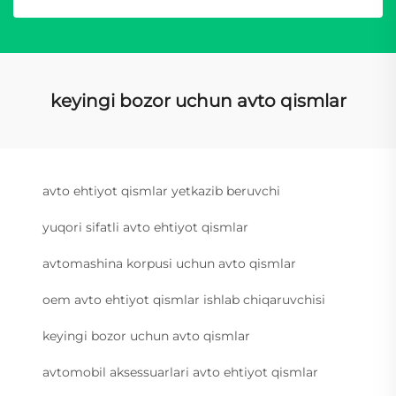
keyingi bozor uchun avto qismlar
avto ehtiyot qismlar yetkazib beruvchi
yuqori sifatli avto ehtiyot qismlar
avtomashina korpusi uchun avto qismlar
oem avto ehtiyot qismlar ishlab chiqaruvchisi
keyingi bozor uchun avto qismlar
avtomobil aksessuarlari avto ehtiyot qismlar