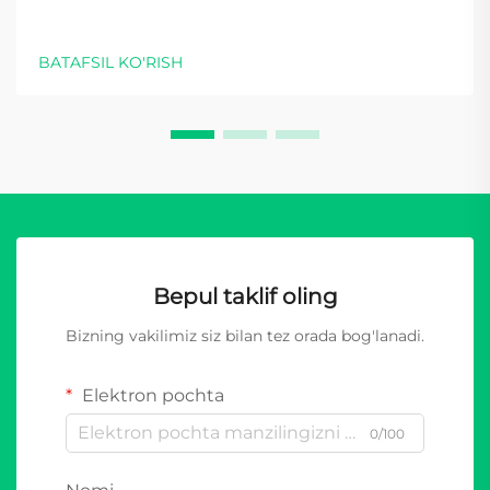
BATAFSIL KO'RISH
Bepul taklif oling
Bizning vakilimiz siz bilan tez orada bog'lanadi.
Elektron pochta
0/100