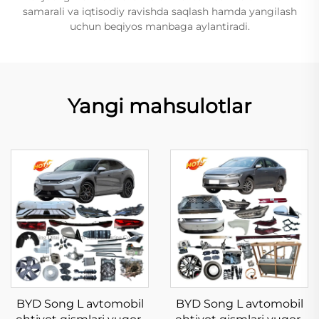
samarali va iqtisodiy ravishda saqlash hamda yangilash
uchun beqiyos manbaga aylantiradi.
Yangi mahsulotlar
BYD Song L avtomobil
BYD Song L avtomobil