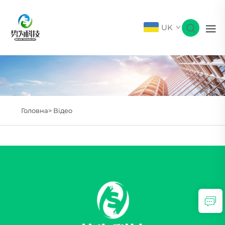
UK
Головна>
Відео