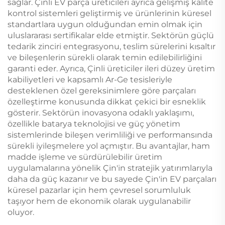
sağlar. Çinli EV parça üreticileri ayrıca gelişmiş kalite
kontrol sistemleri geliştirmiş ve ürünlerinin küresel
standartlara uygun olduğundan emin olmak için
uluslararası sertifikalar elde etmiştir. Sektörün güçlü
tedarik zinciri entegrasyonu, teslim sürelerini kısaltır
ve bileşenlerin sürekli olarak temin edilebilirliğini
garanti eder. Ayrıca, Çinli üreticiler ileri düzey üretim
kabiliyetleri ve kapsamlı Ar-Ge tesisleriyle
desteklenen özel gereksinimlere göre parçaları
özelleştirme konusunda dikkat çekici bir esneklik
gösterir. Sektörün inovasyona odaklı yaklaşımı,
özellikle batarya teknolojisi ve güç yönetim
sistemlerinde bileşen verimliliği ve performansında
sürekli iyileşmelere yol açmıştır. Bu avantajlar, ham
madde işleme ve sürdürülebilir üretim
uygulamalarına yönelik Çin'in stratejik yatırımlarıyla
daha da güç kazanır ve bu sayede Çin'in EV parçaları
küresel pazarlar için hem çevresel sorumluluk
taşıyor hem de ekonomik olarak uygulanabilir
oluyor.