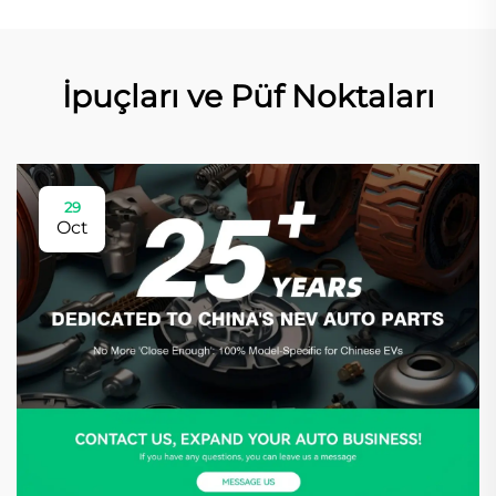
İpuçları ve Püf Noktaları
29
Oct