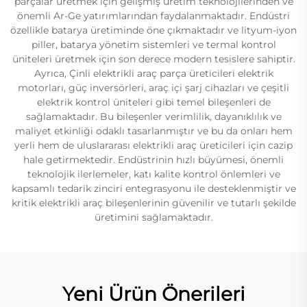
parçalar üretmek için gelişmiş üretim teknolojilerinden ve
önemli Ar-Ge yatırımlarından faydalanmaktadır. Endüstri
özellikle batarya üretiminde öne çıkmaktadır ve lityum-iyon
piller, batarya yönetim sistemleri ve termal kontrol
üniteleri üretmek için son derece modern tesislere sahiptir.
Ayrıca, Çinli elektrikli araç parça üreticileri elektrik
motorları, güç inversörleri, araç içi şarj cihazları ve çeşitli
elektrik kontrol üniteleri gibi temel bileşenleri de
sağlamaktadır. Bu bileşenler verimlilik, dayanıklılık ve
maliyet etkinliği odaklı tasarlanmıştır ve bu da onları hem
yerli hem de uluslararası elektrikli araç üreticileri için cazip
hale getirmektedir. Endüstrinin hızlı büyümesi, önemli
teknolojik ilerlemeler, katı kalite kontrol önlemleri ve
kapsamlı tedarik zinciri entegrasyonu ile desteklenmiştir ve
kritik elektrikli araç bileşenlerinin güvenilir ve tutarlı şekilde
üretimini sağlamaktadır.
Yeni Ürün Önerileri