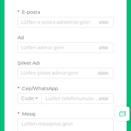
E-posta
0/100
Ad
0/100
Şirket Adı
0/200
Cep/WhatsApp
Code
0/100
Mesaj