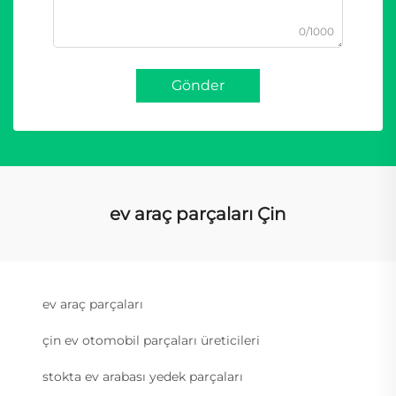
0/1000
Gönder
ev araç parçaları Çin
ev araç parçaları
çin ev otomobil parçaları üreticileri
stokta ev arabası yedek parçaları