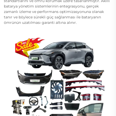
standartlarını ve ömrü korumak üzere tasarlanmıştır. Akıllı
batarya yönetim sistemlerinin entegrasyonu, gerçek
zamanlı izleme ve performans optimizasyonuna olanak
tanır ve böylece sürekli güç sağlanması ile bataryanın
ömrünün uzatılması garanti altına alınır.