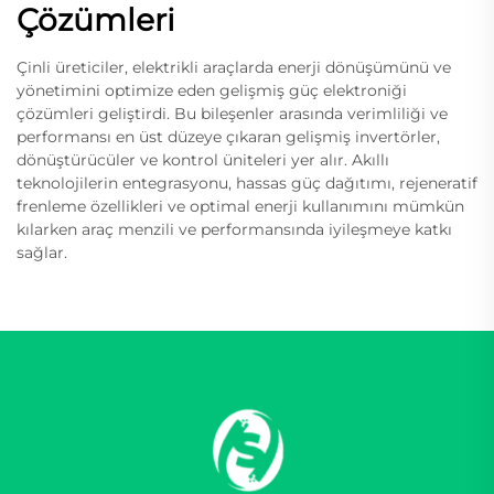
Çözümleri
Çinli üreticiler, elektrikli araçlarda enerji dönüşümünü ve
yönetimini optimize eden gelişmiş güç elektroniği
çözümleri geliştirdi. Bu bileşenler arasında verimliliği ve
performansı en üst düzeye çıkaran gelişmiş invertörler,
dönüştürücüler ve kontrol üniteleri yer alır. Akıllı
teknolojilerin entegrasyonu, hassas güç dağıtımı, rejeneratif
frenleme özellikleri ve optimal enerji kullanımını mümkün
kılarken araç menzili ve performansında iyileşmeye katkı
sağlar.