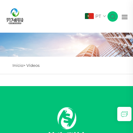
PT
Início>
Vídeos