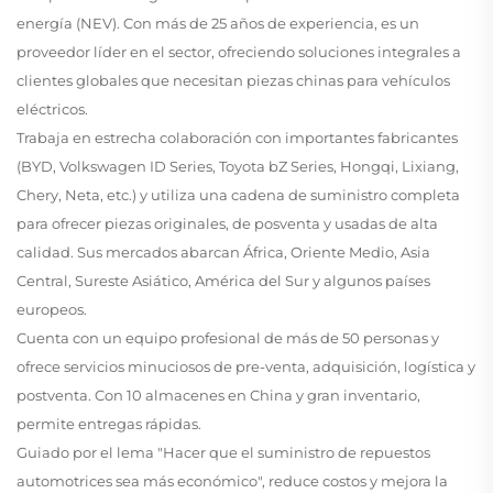
energía (NEV). Con más de 25 años de experiencia, es un
proveedor líder en el sector, ofreciendo soluciones integrales a
clientes globales que necesitan piezas chinas para vehículos
eléctricos.
Trabaja en estrecha colaboración con importantes fabricantes
(BYD, Volkswagen ID Series, Toyota bZ Series, Hongqi, Lixiang,
Chery, Neta, etc.) y utiliza una cadena de suministro completa
para ofrecer piezas originales, de posventa y usadas de alta
calidad. Sus mercados abarcan África, Oriente Medio, Asia
Central, Sureste Asiático, América del Sur y algunos países
europeos.
Cuenta con un equipo profesional de más de 50 personas y
ofrece servicios minuciosos de pre-venta, adquisición, logística y
postventa. Con 10 almacenes en China y gran inventario,
permite entregas rápidas.
Guiado por el lema "Hacer que el suministro de repuestos
automotrices sea más económico", reduce costos y mejora la