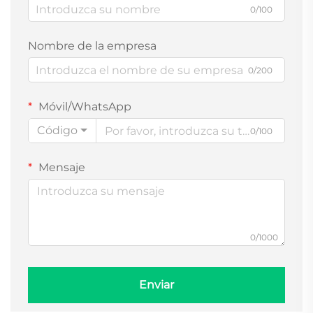
0/100
Nombre de la empresa
0/200
Móvil/WhatsApp
Código
0/100
Mensaje
0/1000
Enviar