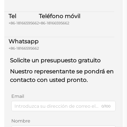
Tel
Teléfono móvil
+86-18166595662
+86-18166595662
Whatsapp
+86-18166595662
Solicite un presupuesto gratuito
Nuestro representante se pondrá en
contacto con usted pronto.
Email
0/100
Nombre