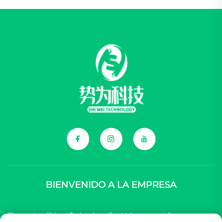
BIENVENIDO A LA EMPRESA
Chongqing Shiwei Technology Co., Ltd. se especializa en