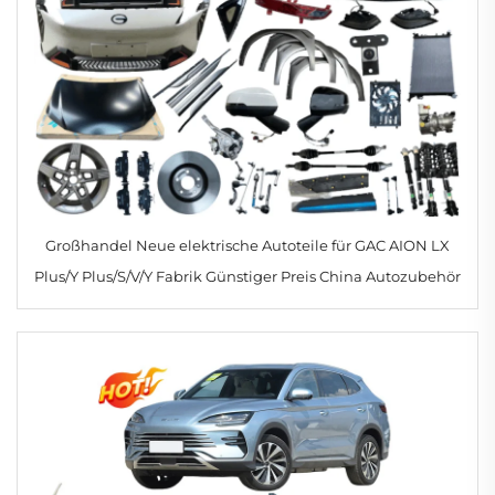
Großhandel Neue elektrische Autoteile für GAC AION LX
Plus/Y Plus/S/V/Y Fabrik Günstiger Preis China Autozubehör