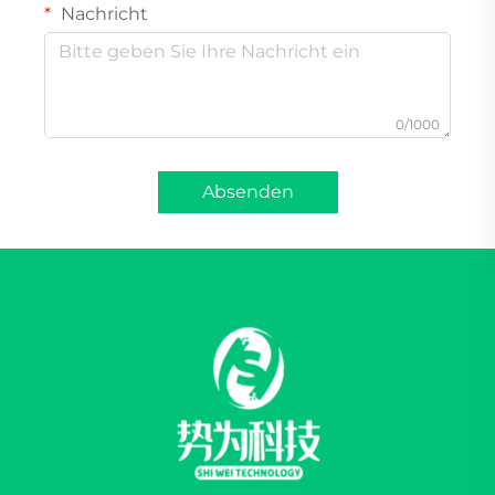
Nachricht
0/1000
Absenden