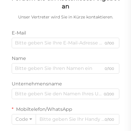
an
Unser Vertreter wird Sie in Kürze kontaktieren.
E-Mail
0/100
Name
0/100
Unternehmensname
0/200
Mobiltelefon/WhatsApp
Code
0/100