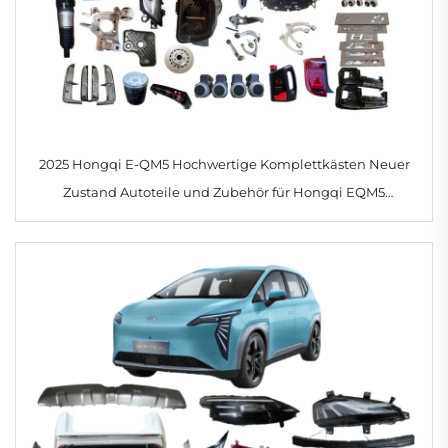
2025 Hongqi E-QM5 Hochwertige Komplettkästen Neuer
Zustand Autoteile und Zubehör für Hongqi EQM5
Scheinwerfer Rückleuchte Kühlergrill Stoßstange