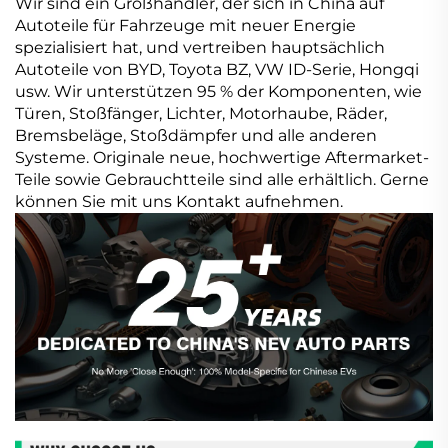
Wir sind ein Großhändler, der sich in China auf
Autoteile für Fahrzeuge mit neuer Energie
spezialisiert hat, und vertreiben hauptsächlich
Autoteile von BYD, Toyota BZ, VW ID-Serie, Hongqi
usw. Wir unterstützen 95 % der Komponenten, wie
Türen, Stoßfänger, Lichter, Motorhaube, Räder,
Bremsbeläge, Stoßdämpfer und alle anderen
Systeme. Originale neue, hochwertige Aftermarket-
Teile sowie Gebrauchtteile sind alle erhältlich. Gerne
können Sie mit uns Kontakt aufnehmen.