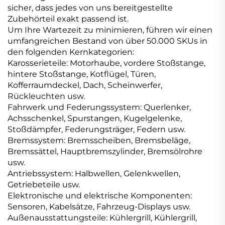
sicher, dass jedes von uns bereitgestellte
Zubehörteil exakt passend ist.
Um Ihre Wartezeit zu minimieren, führen wir einen
umfangreichen Bestand von über 50.000 SKUs in
den folgenden Kernkategorien:
Karosserieteile: Motorhaube, vordere Stoßstange,
hintere Stoßstange, Kotflügel, Türen,
Kofferraumdeckel, Dach, Scheinwerfer,
Rückleuchten usw.
Fahrwerk und Federungssystem: Querlenker,
Achsschenkel, Spurstangen, Kugelgelenke,
Stoßdämpfer, Federungsträger, Federn usw.
Bremssystem: Bremsscheiben, Bremsbeläge,
Bremssättel, Hauptbremszylinder, Bremsölrohre
usw.
Antriebssystem: Halbwellen, Gelenkwellen,
Getriebeteile usw.
Elektronische und elektrische Komponenten:
Sensoren, Kabelsätze, Fahrzeug-Displays usw.
Außenausstattungsteile: Kühlergrill, Kühlergrill,