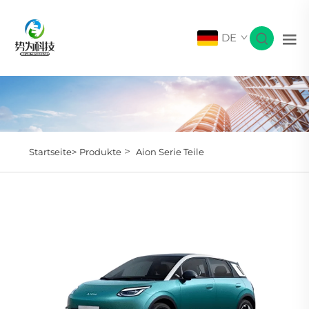
DE
>
Startseite>
Produkte
Aion Serie Teile