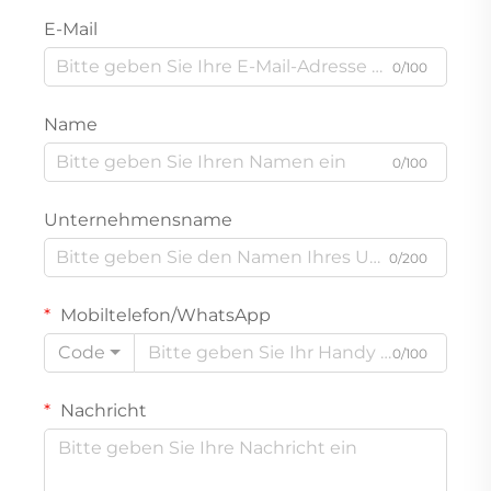
E-Mail
0/100
Name
0/100
Unternehmensname
0/200
Mobiltelefon/WhatsApp
Code
0/100
Nachricht