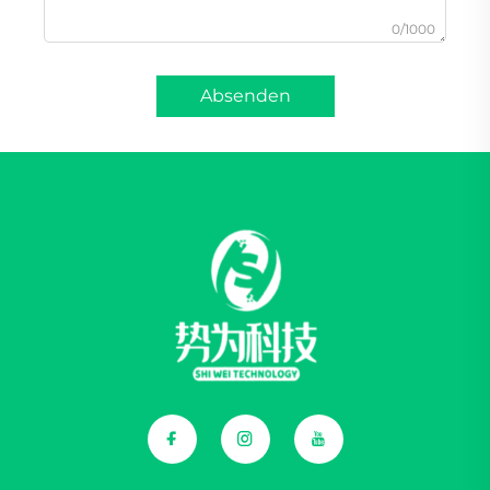
0/1000
Absenden