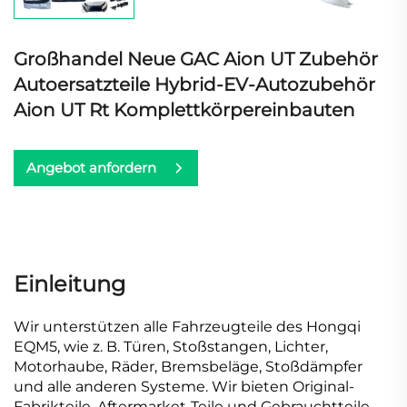
Großhandel Neue GAC Aion UT Zubehör
Autoersatzteile Hybrid-EV-Autozubehör
Aion UT Rt Komplettkörpereinbauten
Angebot anfordern
Einleitung
Wir unterstützen alle Fahrzeugteile des Hongqi
EQM5, wie z. B. Türen, Stoßstangen, Lichter,
Motorhaube, Räder, Bremsbeläge, Stoßdämpfer
und alle anderen Systeme. Wir bieten Original-
Fabrikteile, Aftermarket-Teile und Gebrauchtteile