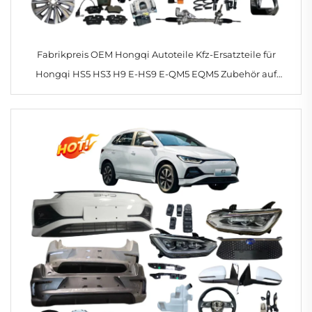
Fabrikpreis OEM Hongqi Autoteile Kfz-Ersatzteile für
Hongqi HS5 HS3 H9 E-HS9 E-QM5 EQM5 Zubehör auf
Lager