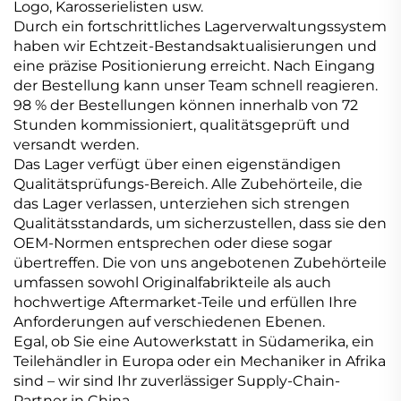
Logo, Karosserielisten usw.
Durch ein fortschrittliches Lagerverwaltungssystem
haben wir Echtzeit-Bestandsaktualisierungen und
eine präzise Positionierung erreicht. Nach Eingang
der Bestellung kann unser Team schnell reagieren.
98 % der Bestellungen können innerhalb von 72
Stunden kommissioniert, qualitätsgeprüft und
versandt werden.
Das Lager verfügt über einen eigenständigen
Qualitätsprüfungs-Bereich. Alle Zubehörteile, die
das Lager verlassen, unterziehen sich strengen
Qualitätsstandards, um sicherzustellen, dass sie den
OEM-Normen entsprechen oder diese sogar
übertreffen. Die von uns angebotenen Zubehörteile
umfassen sowohl Originalfabrikteile als auch
hochwertige Aftermarket-Teile und erfüllen Ihre
Anforderungen auf verschiedenen Ebenen.
Egal, ob Sie eine Autowerkstatt in Südamerika, ein
Teilehändler in Europa oder ein Mechaniker in Afrika
sind – wir sind Ihr zuverlässiger Supply-Chain-
Partner in China.