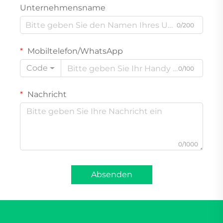
Unternehmensname
0/200
Mobiltelefon/WhatsApp
Code
0/100
Nachricht
0/1000
Absenden