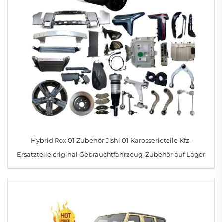
Hybrid Rox 01 Zubehör Jishi 01 Karosserieteile Kfz-
Ersatzteile original Gebrauchtfahrzeug-Zubehör auf Lager