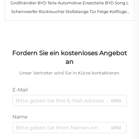
Großhändler BYD Teile Automotive Ersatzteile BYD Song L
Scheinwerfer Rückleuchte Stoßstange Tür Felge Kotflügel
zu gutem Preis
Fordern Sie ein kostenloses Angebot
an
Unser Vertreter wird Sie in Kürze kontaktieren.
E-Mail
0/100
Name
0/100