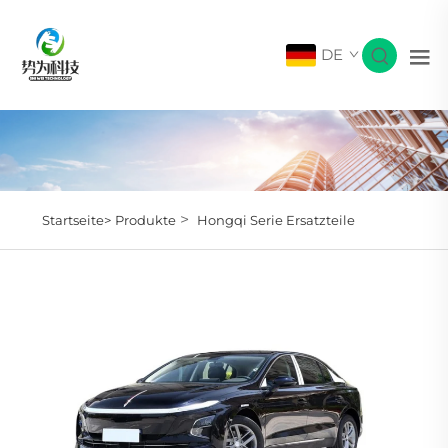
DE
>
Startseite>
Produkte
Hongqi Serie Ersatzteile