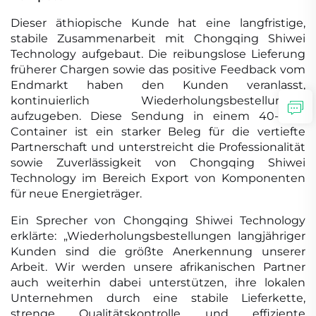
Dieser äthiopische Kunde hat eine langfristige,
stabile Zusammenarbeit mit Chongqing Shiwei
Technology aufgebaut. Die reibungslose Lieferung
früherer Chargen sowie das positive Feedback vom
Endmarkt haben den Kunden veranlasst,
kontinuierlich Wiederholungsbestellungen
aufzugeben. Diese Sendung in einem 40-Fuß-
Container ist ein starker Beleg für die vertiefte
Partnerschaft und unterstreicht die Professionalität
sowie Zuverlässigkeit von Chongqing Shiwei
Technology im Bereich Export von Komponenten
für neue Energieträger.
Ein Sprecher von Chongqing Shiwei Technology
erklärte: „Wiederholungsbestellungen langjähriger
Kunden sind die größte Anerkennung unserer
Arbeit. Wir werden unsere afrikanischen Partner
auch weiterhin dabei unterstützen, ihre lokalen
Unternehmen durch eine stabile Lieferkette,
strenge Qualitätskontrolle und effiziente