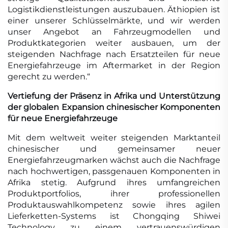
Logistikdienstleistungen auszubauen. Äthiopien ist
einer unserer Schlüsselmärkte, und wir werden
unser Angebot an Fahrzeugmodellen und
Produktkategorien weiter ausbauen, um der
steigenden Nachfrage nach Ersatzteilen für neue
Energiefahrzeuge im Aftermarket in der Region
gerecht zu werden.“
Vertiefung der Präsenz in Afrika und Unterstützung
der globalen Expansion chinesischer Komponenten
für neue Energiefahrzeuge
Mit dem weltweit weiter steigenden Marktanteil
chinesischer und gemeinsamer neuer
Energiefahrzeugmarken wächst auch die Nachfrage
nach hochwertigen, passgenauen Komponenten in
Afrika stetig. Aufgrund ihres umfangreichen
Produktportfolios, ihrer professionellen
Produktauswahlkompetenz sowie ihres agilen
Lieferketten-Systems ist Chongqing Shiwei
Technology zu einem vertrauenswürdigen