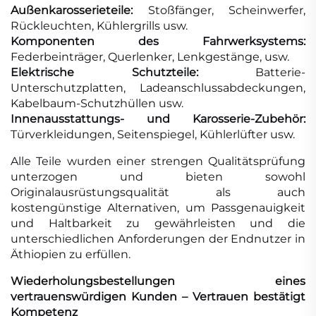
Außenkarosserieteile:
Stoßfänger, Scheinwerfer,
Rückleuchten, Kühlergrills usw.
Komponenten des Fahrwerksystems:
Federbeinträger, Querlenker, Lenkgestänge, usw.
Elektrische Schutzteile:
Batterie-
Unterschutzplatten, Ladeanschlussabdeckungen,
Kabelbaum-Schutzhüllen usw.
Innenausstattungs- und Karosserie-Zubehör:
Türverkleidungen, Seitenspiegel, Kühlerlüfter usw.
Alle Teile wurden einer strengen Qualitätsprüfung
unterzogen und bieten sowohl
Originalausrüstungsqualität als auch
kostengünstige Alternativen, um Passgenauigkeit
und Haltbarkeit zu gewährleisten und die
unterschiedlichen Anforderungen der Endnutzer in
Äthiopien zu erfüllen.
Wiederholungsbestellungen eines
vertrauenswürdigen Kunden – Vertrauen bestätigt
Kompetenz