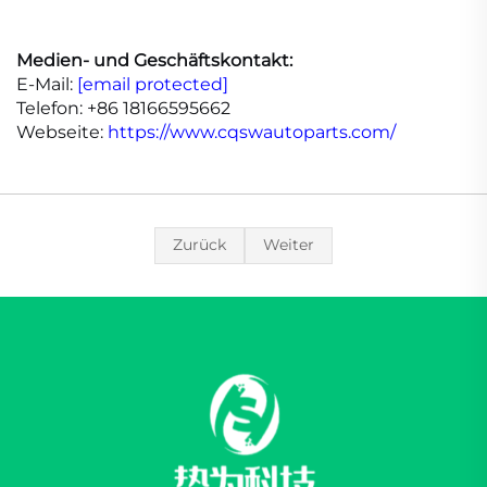
Medien- und Geschäftskontakt:
E-Mail:
[email protected]
Telefon: +86 18166595662
Webseite:
https://www.cqswautoparts.com/
Zurück
Weiter