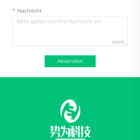
Nachricht
0/1000
Absenden