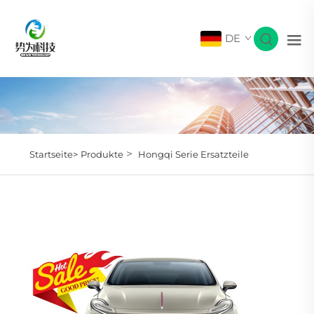
DE
>
Startseite>
Produkte
Hongqi Serie Ersatzteile