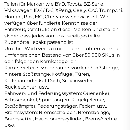
Teilen für Marken wie BYD, Toyota BZ-Serie,
Volkswagen ID.4/ID.6, XPeng, Geely, GAC Trumpchi,
Hongqi, Rox, MG, Chery usw. spezialisiert. Wir
verfügen über fundierte Kenntnisse der
Fahrzeugkonstruktion dieser Marken und stellen
sicher, dass jedes von uns bereitgestellte
Zubehörteil exakt passend ist.
Um Ihre Wartezeit zu minimieren, führen wir einen
umfangreichen Bestand von über 50.000 SKUs in
den folgenden Kernkategorien:
Karosserieteile: Motorhaube, vordere Stoßstange,
hintere Stoßstange, Kotflügel, Türen,
Kofferraumdeckel, Dach, Scheinwerfer,
Rückleuchten usw.
Fahrwerk und Federungssystem: Querlenker,
Achsschenkel, Spurstangen, Kugelgelenke,
Stoßdämpfer, Federungsträger, Federn usw.
Bremssystem: Bremsscheiben, Bremsbeläge,
Bremssättel, Hauptbremszylinder, Bremsölrohre
usw.