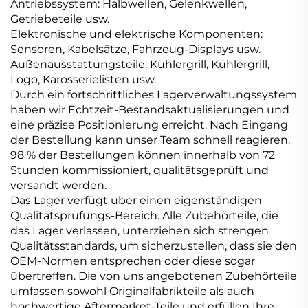
Antriebssystem: Halbwellen, Gelenkwellen,
Getriebeteile usw.
Elektronische und elektrische Komponenten:
Sensoren, Kabelsätze, Fahrzeug-Displays usw.
Außenausstattungsteile: Kühlergrill, Kühlergrill,
Logo, Karosserielisten usw.
Durch ein fortschrittliches Lagerverwaltungssystem
haben wir Echtzeit-Bestandsaktualisierungen und
eine präzise Positionierung erreicht. Nach Eingang
der Bestellung kann unser Team schnell reagieren.
98 % der Bestellungen können innerhalb von 72
Stunden kommissioniert, qualitätsgeprüft und
versandt werden.
Das Lager verfügt über einen eigenständigen
Qualitätsprüfungs-Bereich. Alle Zubehörteile, die
das Lager verlassen, unterziehen sich strengen
Qualitätsstandards, um sicherzustellen, dass sie den
OEM-Normen entsprechen oder diese sogar
übertreffen. Die von uns angebotenen Zubehörteile
umfassen sowohl Originalfabrikteile als auch
hochwertige Aftermarket-Teile und erfüllen Ihre