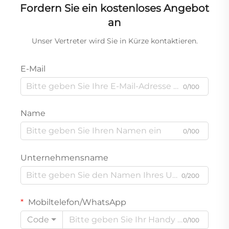
Fordern Sie ein kostenloses Angebot
an
Unser Vertreter wird Sie in Kürze kontaktieren.
E-Mail
0/100
Name
0/100
Unternehmensname
0/200
Mobiltelefon/WhatsApp
Code
0/100