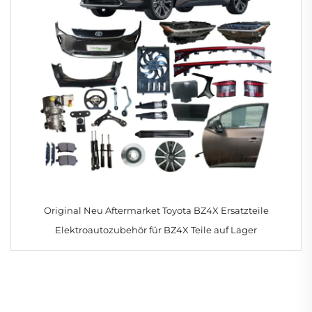
Original Neu Aftermarket Toyota BZ4X Ersatzteile
Elektroautozubehör für BZ4X Teile auf Lager