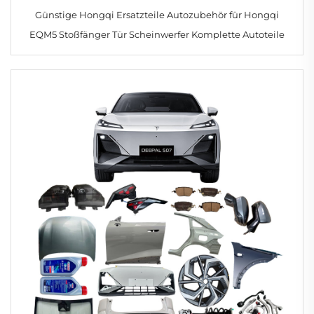
Günstige Hongqi Ersatzteile Autozubehör für Hongqi
EQM5 Stoßfänger Tür Scheinwerfer Komplette Autoteile