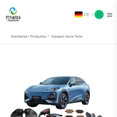
DE
>
Startseite>
Produkte
Deepal-Serie Teile