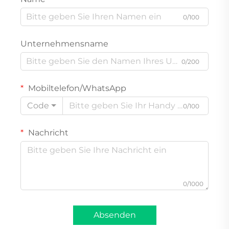
0/100
Unternehmensname
0/200
Mobiltelefon/WhatsApp
Code
0/100
Nachricht
0/1000
Absenden