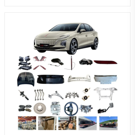
Fahrzeugersatzteile Chinesischer Lieferant