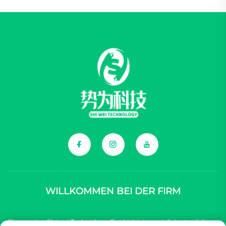
WILLKOMMEN BEI DER FIRM
Chongqing Shiwei Technology Co., Ltd. ist spezialisiert auf die