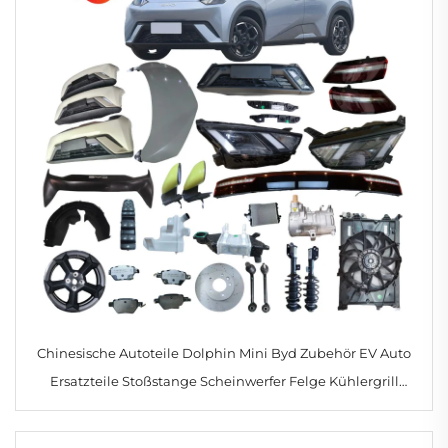
Chinesische Autoteile Dolphin Mini Byd Zubehör EV Auto
Ersatzteile Stoßstange Scheinwerfer Felge Kühlergrill
Rückleuchte für Seagull 2024 2025