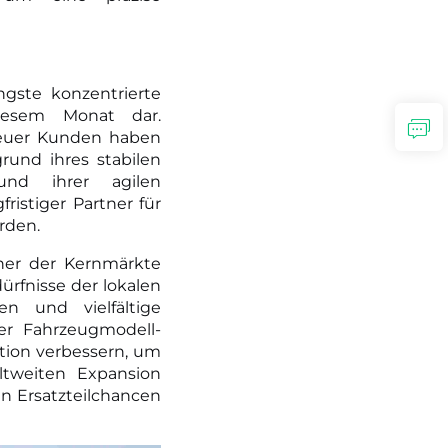
ngste konzentrierte
iesem Monat dar.
neuer Kunden haben
und ihres stabilen
 und ihrer agilen
ristiger Partner für
rden.
iner der Kernmärkte
ürfnisse der lokalen
n und vielfältige
er Fahrzeugmodell-
tion verbessern, um
ltweiten Expansion
n Ersatzteilchancen