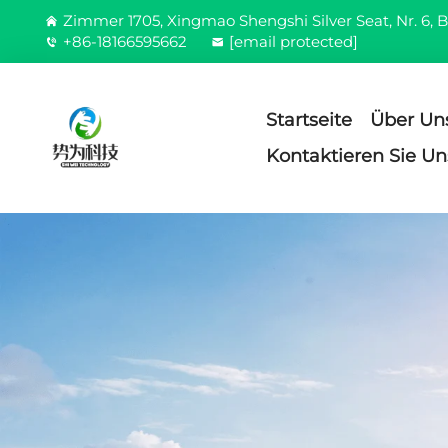
Zimmer 1705, Xingmao Shengshi Silver Seat, Nr. 6, B
+86-18166595662
[email protected]
Startseite
Über Un
Kontaktieren Sie Un