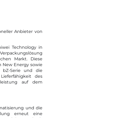
oneller Anbieter von
iwei Technology in
 Verpackungslösung
schen Markt. Diese
ch New Energy sowie
a bZ-Serie und die
ieferfähigkeit des
eleistung auf dem
atisierung und die
llung erneut eine