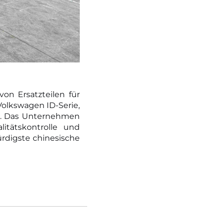
von Ersatzteilen für
olkswagen ID-Serie,
ab. Das Unternehmen
litätskontrolle und
ürdigste chinesische