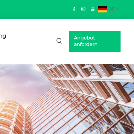
DE
ng
Angebot
anfordern