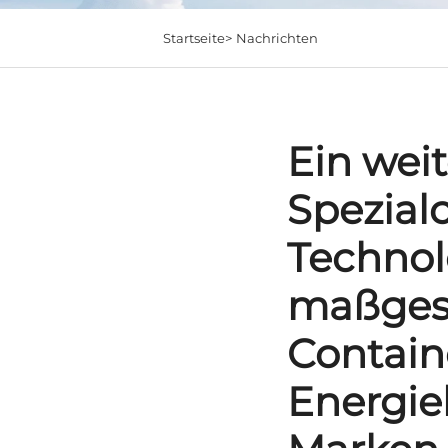
Startseite>
Nachrichten
Ein wei
Spezial
Technol
maßgesc
Contain
Energi