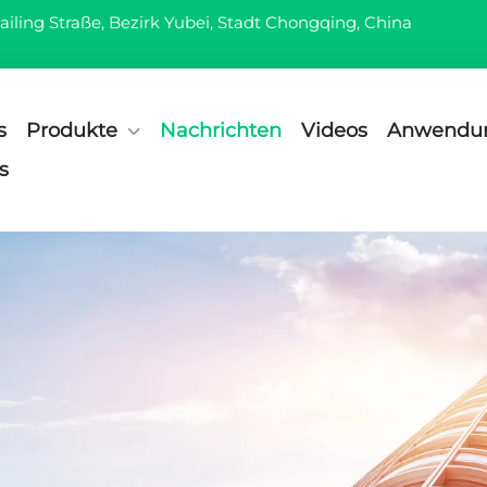
ailing Straße, Bezirk Yubei, Stadt Chongqing, China
s
Produkte
Nachrichten
Videos
Anwendu
s