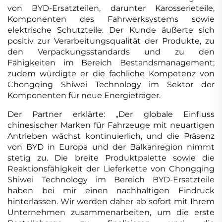
von BYD-Ersatzteilen, darunter Karosserieteile,
Komponenten des Fahrwerksystems sowie
elektrische Schutzteile. Der Kunde äußerte sich
positiv zur Verarbeitungsqualität der Produkte, zu
den Verpackungsstandards und zu den
Fähigkeiten im Bereich Bestandsmanagement;
zudem würdigte er die fachliche Kompetenz von
Chongqing Shiwei Technology im Sektor der
Komponenten für neue Energieträger.
Der Partner erklärte: „Der globale Einfluss
chinesischer Marken für Fahrzeuge mit neuartigen
Antrieben wächst kontinuierlich, und die Präsenz
von BYD in Europa und der Balkanregion nimmt
stetig zu. Die breite Produktpalette sowie die
Reaktionsfähigkeit der Lieferkette von Chongqing
Shiwei Technology im Bereich BYD-Ersatzteile
haben bei mir einen nachhaltigen Eindruck
hinterlassen. Wir werden daher ab sofort mit Ihrem
Unternehmen zusammenarbeiten, um die erste