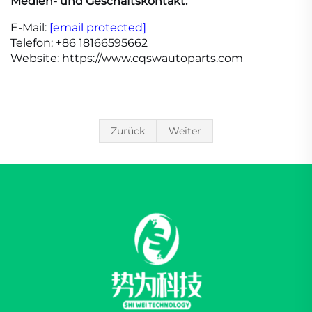
Medien- und Geschäftskontakt:
E-Mail:
[email protected]
Telefon: +86 18166595662
Website: https://www.cqswautoparts.com
Zurück
Weiter