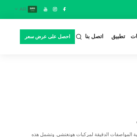
AR
ات
تطبيق
اتصل بنا
احصل على عرض سعر
ية المواصفات الدقيقة لمركبات هونغتشي. وتشمل هذه