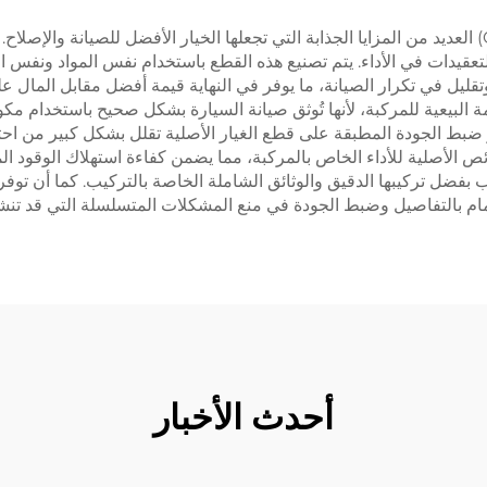
توفر قطع غيار السيارات الأصلية لمصنع هونغتشي (OEM) العديد من المزايا الجذابة التي تجعلها الخيار ال
قيدات في الأداء. يتم تصنيع هذه القطع باستخدام نفس المواد ونفس ا
 في تكرار الصيانة، ما يوفر في النهاية قيمة أفضل مقابل المال على ا
 البيعية للمركبة، لأنها تُوثق صيانة السيارة بشكل صحيح باستخدام مكو
 ضبط الجودة المطبقة على قطع الغيار الأصلية تقلل بشكل كبير من ا
الأصلية للأداء الخاص بالمركبة، مما يضمن كفاءة استهلاك الوقود المثلى
 بفضل تركيبها الدقيق والوثائق الشاملة الخاصة بالتركيب. كما أن توفر
هتمام بالتفاصيل وضبط الجودة في منع المشكلات المتسلسلة التي قد تن
أحدث الأخبار