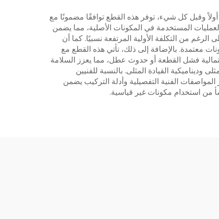
أفضل للصيانة والإصلاح. أولاً وقبل كل شيء، توفر هذه القطع توافقًا مضمونًا مع
لعمليات المستخدمة في المكونات الأصلية، مما يضمن
لرغم من التكلفة الأولية المرتفعة نسبيًا. كما أن
نات معتمدة. بالإضافة إلى ذلك، تأتي هذه القطع مع
حتمالية فشل القطعة أو حدوث عطل، مما يعزز السلامة
 وديناميكية القيادة المثلى. بالنسبة للفنيين
 المواصفات الفنية التفصيلية وأدلة التركيب يضمن
شأ من استخدام مكونات غير قياسية.