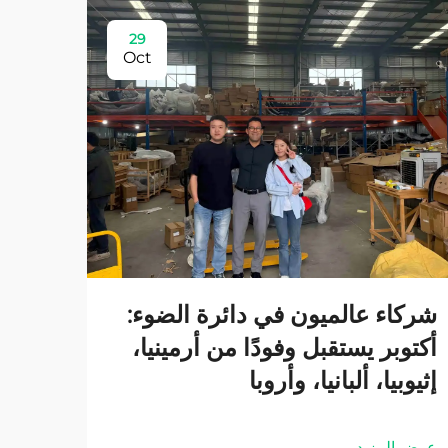
29
Oct
شركاء عالميون في دائرة الضوء:
أكتوبر يستقبل وفودًا من أرمينيا،
إثيوبيا، ألبانيا، وأروبا
عرض المزيد