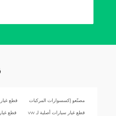
ق
مصنّعو إكسسوارات المركبات
قطع غيار 
قطع غيار سيارات أصلية لـ vw
قطع غيار سيارا