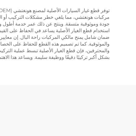
مركبات هونغتشي، مما يلغي خطر مشكلات التركيب أو التع
جودة وموثوقية متسقة. وينتج عن ذلك عمر خدمة أطول وتقليل
استخدام قطع الغيار الأصلية يساعد في الحفاظ على القيمة
ضمان شامل يمنح مالكي المركبات راحة البال. إن معايير
والموثوقية. كما تم تصميم هذه القطع للحفاظ على الخصائص 
والمحترفين، فإن قطع الغيار الأصلية تبسط عملية التركيب
بشكل أكبر تركيبًا دقيقًا ووظيفة سليمة. ويساعد هذا الا