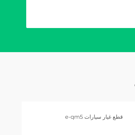
قطع غيار سيارات e-qm5