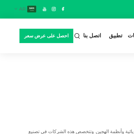
AR
ات
تطبيق
اتصل بنا
احصل على عرض سعر
ربائية وأنظمة الهجين. وتتخصص هذه الشركات في تصنيع