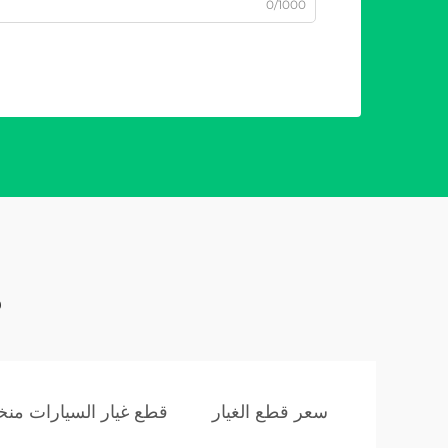
0/1000
م
سعر قطع الغيار
قطع غيار السيارات منخ