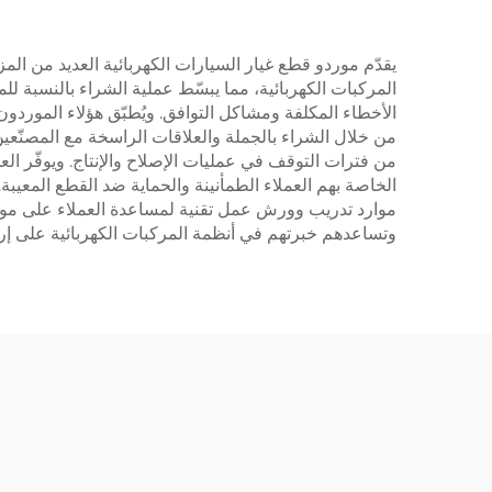
يقدّم موردو قطع غيار السيارات الكهربائية العديد من الم
المركبات الكهربائية، مما يبسّط عملية الشراء بالنسبة ل
الأخطاء المكلفة ومشاكل التوافق. ويُطبّق هؤلاء الموردون 
من خلال الشراء بالجملة والعلاقات الراسخة مع المصنّعين
من فترات التوقف في عمليات الإصلاح والإنتاج. ويوفّر العد
الخاصة بهم العملاء الطمأنينة والحماية ضد القطع المعيبة
موارد تدريب وورش عمل تقنية لمساعدة العملاء على مواكب
وتساعدهم خبرتهم في أنظمة المركبات الكهربائية على إرشاد العملاء خلال العالم المعقد للإلكترونيات 