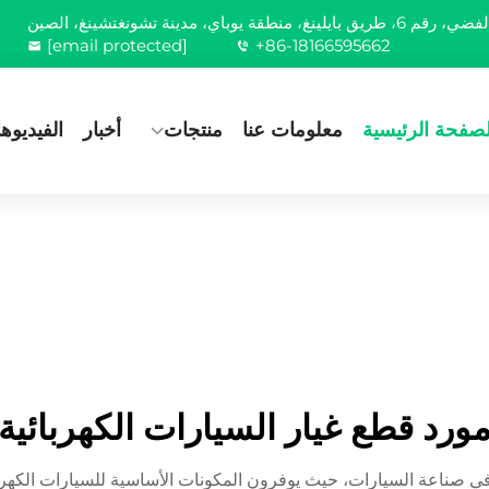
[email protected]
+86-18166595662
لصفحة الرئيسية
معلومات عنا
منتجات
أخبار
الفيديوه
ورد قطع غيار السيارات الكهربائية
ة في صناعة السيارات، حيث يوفرون المكونات الأساسية للسيارات الكه