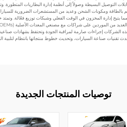
ابلات التوصيل البسيطة وصولاً إلى أنظمة إدارة البطاريات المتطورة.
كم بالطاقة ومكونات الشحن وعديد من المستشعرات الضرورية للسيارات 
يح إدارة المخزون في الوقت الفعلي وشبكات توزيع فعّالة. وتمتد خبرتها
ذه الشركات إجراءات صارمة لمراقبة الجودة وتحتفظ بشهادات صناعية ل
 تقنيات صناعة السيارات، وتحديث خطوط منتجاتها بانتظام لتلبية المعايي
توصيات المنتجات الجديدة