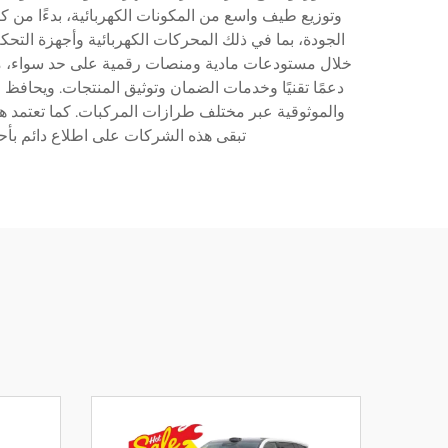
وتوزيع طيف واسع من المكونات الكهربائية، بدءًا من ك
الجودة، بما في ذلك المحركات الكهربائية وأجهزة التح
خلال مستودعات مادية ومنصات رقمية على حد سواء، مما يت
والموثوقية عبر مختلف طرازات المركبات. كما تعتمد ه
تبقى هذه الشركات على اطلاع دائم بأحدث