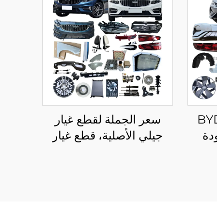
يار سيارات BYD
سعر الجملة لقطع غيار
جودة
جيلي الأصلية، قطع غيار
 لـ
السيارات، مجموعات هيكل
S
السيارة، إكسسوارات جيلي
صلية
إمجراند بريفاس 2023
2024 2025