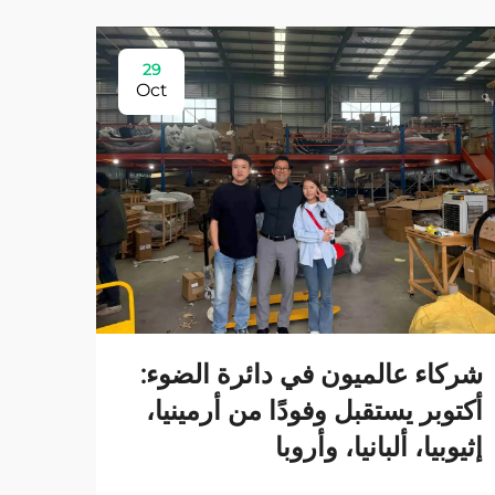
29
Oct
شركاء عالميون في دائرة الضوء:
أكتوبر يستقبل وفودًا من أرمينيا،
إثيوبيا، ألبانيا، وأروبا