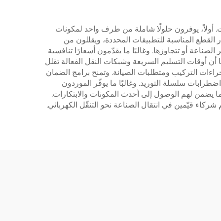
ت. أولاً، يوفرون حلولًا شاملة من طرف واحد لمكونات
ر القطع المناسبة للتطبيقات المحددة، ويقللون من
ناعة أو تتجاوزها. وغالبًا ما يقدّمون أسعارًا تنافسية
 أن أوقات التسليم السريعة وشبكات النقل الفعالة تقلل
 إجراءات التركيب ومتطلبات الصيانة. وتمنح برامج الضمان
طرابات سلسلة التوريد. وغالبًا ما يوفّر الموردون
ا يضمن لهم الوصول إلى أحدث المكونات والابتكارات.