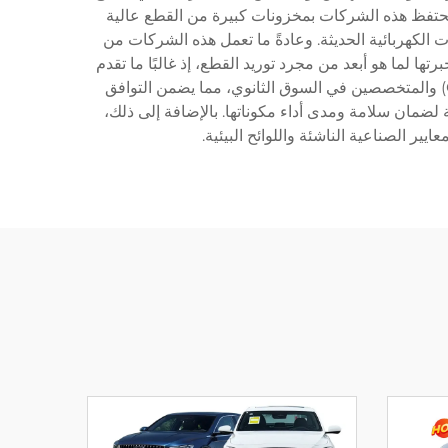
 وتحتفظ هذه الشركات بمخزونات كبيرة من القطع عالية
الكهربائية الحديثة. وعادةً ما تعمل هذه الشركات من
 لما هو أبعد من مجرد توريد القطع، إذ غالبًا ما تقدم
دعمًا تقنيًا وخدمات الضمان وتوثيق المنتجات. ويحافظ العديد من الموردين على شراكات مع مصنعي المعدات الأصلية (OEMs) والمتخصصين في السوق الثانوي، مما يضمن التوافق
ضمان سلامة ومدى أداء مكوناتها. بالإضافة إلى ذلك،
ر الصناعية الناشئة واللوائح البيئية.