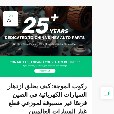
29
Oct
ركوب الموجة: كيف يخلق ازدهار
السيارات الكهربائية في الصين
فرصًا غير مسبوقة لموزعي قطع
غيار السيارات العالميين