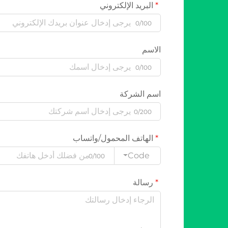
البريد الإلكتروني
0/100
الاسم
0/100
اسم الشركة
0/200
الهاتف المحمول/واتساب
Code
0/100
رسالة