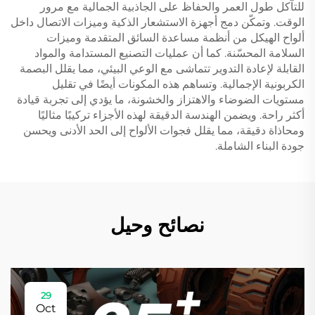
للتآكل طول العمر والحفاظ على الجاذبية الجمالية مع مرور
الوقت. وتمكّن دمج أجهزة الاستشعار الذكية وميزات الاتصال داخل
ألواح الهيكل من أنظمة مساعدة السائق المتقدمة وميزات
السلامة المحسّنة. كما أن عمليات التصنيع المستدامة والمواد
القابلة لإعادة التدوير تتماشى مع الوعي البيئي، مما يقلل البصمة
الكربونية الإجمالية. وتساهم هذه المكونات أيضًا في تقليل
مستويات الضوضاء والاهتزاز والخشونة، ما يؤدي إلى تجربة قيادة
أكثر راحة. ويضمن الهندسة الدقيقة لهذه الأجزاء تركيبًا مثاليًا
ومحاذاة دقيقة، مما يقلل فجوات الألواح إلى الحد الأدنى ويحسن
جودة البناء الشاملة.
نصائح وحيل
29
Oct