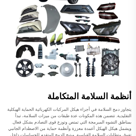
أنظمة السلامة المتكاملة
يتجاوز دمج السلامة في أجزاء هيكل المركبات الكهربائية الحماية الهيكلية
التقليدية. تتضمن هذه المكونات عدة طبقات من ميزات السلامة، تبدأ
بمناطق التشوه المبرمجة التي تمتص وتوزع قوى التصادم بشكل فعال.
ويشمل هيكل الهيكل أعمدة معززة وأنظمة حماية من الاصطدام الجانبي
تفوق متطلبات السلامة القياسية. ويتيح الدمج المتقدم للحساسات داخل