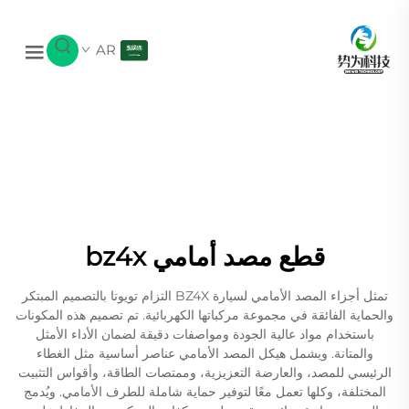
AR
قطع مصد أمامي bz4x
تمثل أجزاء المصد الأمامي لسيارة BZ4X التزام تويوتا بالتصميم المبتكر
والحماية الفائقة في مجموعة مركباتها الكهربائية. تم تصميم هذه المكونات
باستخدام مواد عالية الجودة ومواصفات دقيقة لضمان الأداء الأمثل
والمتانة. ويشمل هيكل المصد الأمامي عناصر أساسية مثل الغطاء
الرئيسي للمصد، والعارضة التعزيزية، وممتصات الطاقة، وأقواس التثبيت
المختلفة، وكلها تعمل معًا لتوفير حماية شاملة للطرف الأمامي. ويُدمج