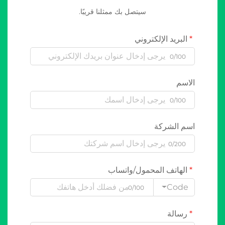
سيتصل بك ممثلنا قريبًا.
البريد الإلكتروني
0/100
الاسم
0/100
اسم الشركة
0/200
الهاتف المحمول/واتساب
Code
0/100
رسالة