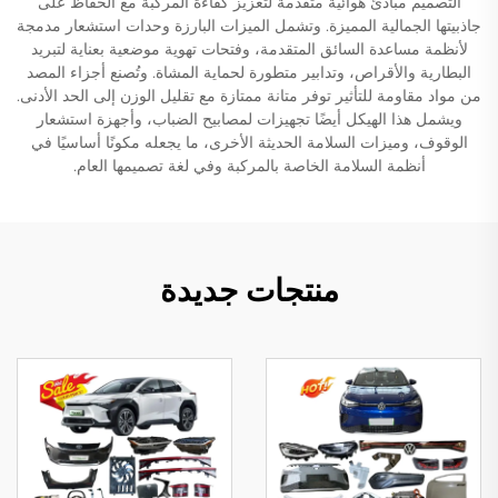
التصميم مبادئ هوائية متقدمة لتعزيز كفاءة المركبة مع الحفاظ على
جاذبيتها الجمالية المميزة. وتشمل الميزات البارزة وحدات استشعار مدمجة
لأنظمة مساعدة السائق المتقدمة، وفتحات تهوية موضعية بعناية لتبريد
البطارية والأقراص، وتدابير متطورة لحماية المشاة. وتُصنع أجزاء المصد
من مواد مقاومة للتأثير توفر متانة ممتازة مع تقليل الوزن إلى الحد الأدنى.
ويشمل هذا الهيكل أيضًا تجهيزات لمصابيح الضباب، وأجهزة استشعار
الوقوف، وميزات السلامة الحديثة الأخرى، ما يجعله مكونًا أساسيًا في
أنظمة السلامة الخاصة بالمركبة وفي لغة تصميمها العام.
منتجات جديدة