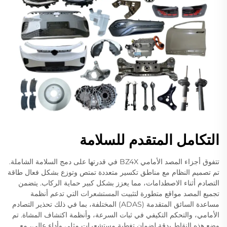
التكامل المتقدم للسلامة
تتفوق أجزاء المصد الأمامي BZ4X في قدرتها على دمج السلامة الشاملة.
تم تصميم النظام مع مناطق تكسير متعددة تمتص وتوزع بشكل فعال طاقة
التصادم أثناء الاصطدامات، مما يعزز بشكل كبير حماية الركاب. يتضمن
تجميع المصد مواقع متطورة لتثبيت المستشعرات التي تدعم أنظمة
مساعدة السائق المتقدمة (ADAS) المختلفة، بما في ذلك تحذير التصادم
الأمامي، والتحكم التكيفي في ثبات السرعة، وأنظمة اكتشاف المشاة. تم
وضع هذه النقاط بدقة لضمان تغطية مستشعرات مثلى وأداء عالي، مع