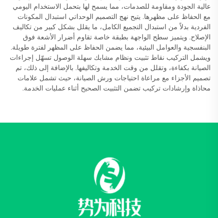
عالية الجودة ومقاومة للصدمات، مما يسمح لها بتحمل الاستخدام اليومي
مع الحفاظ على مظهرها. يتيح نهج التصميم الوحداتي استبدال المكونات
الفردية بدلاً من استبدال التجميع الكامل، ما يقلل بشكل كبير من تكاليف
الإصلاح. ويتميز سطح الواجهة بطبقة خاصة تقاوم أضرار الأشعة فوق
البنفسجية والعوامل البيئية، مما يضمن الحفاظ على المظهر لفترة طويلة.
ويشمل التركيب نقاط تثبيت ونظام مشابك سهلة الوصول تسهّل إجراءات
الصيانة بكفاءة، وتقلل من وقت الخدمة وتكاليفها. بالإضافة إلى ذلك، تم
تصميم الأجزاء مع مراعاة احتياجات ورش الصيانة، حيث تشمل علامات
محاذاة وإرشادات تركيب تضمن التثبيت الصحيح أثناء عمليات الخدمة.