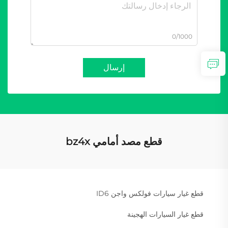
0/1000
إرسال
قطع مصد أمامي bz4x
قطع غيار سيارات فولكس واجن ID6
قطع غيار السيارات الهجينة